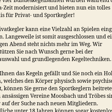
e vier Bundeskegelbahnen wurden während 
-Zeit modernisiert und bieten nun ein tolles
is für Privat- und Sportkegler!
ivatkegler kann eine Vielzahl an Spielen einge
. Langeweile ist somit ausgeschlossen und 
igen Abend steht nichts mehr im Weg. Wir
tützen Sie nach Wunsch gerne bei der
auswahl und grundlegenden Kegeltechniken.
hnen das Kegeln gefällt und Sie noch ein H
, welches den Körper physisch sowie psychis
t, können Sie gerne den Sportkeglern beitrete
 ansässigen Vereine Moosbach und Tröbes s
auf der Suche nach neuen Mitgliedern.
liche unter 18 Jahren können sogar kostenlo