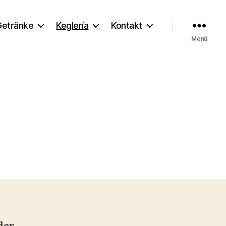
Getränke
Keglería
Kontakt
Menü