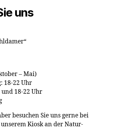
Sie uns
chldamer“
tober – Mai)
: 18-22 Uhr
 und 18-22 Uhr
g
mber besuchen Sie uns gerne bei
unserem Kiosk an der Natur-